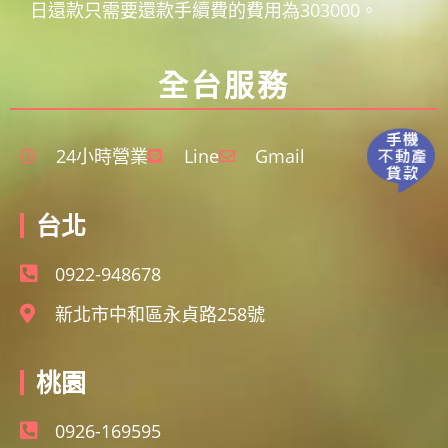
日還款只需要還款手續費的費用為303000。
全台服務
24小時營業
Line
Gmail
台北
0922-948678
新北市中和區永貞路258號
桃園
0926-169595