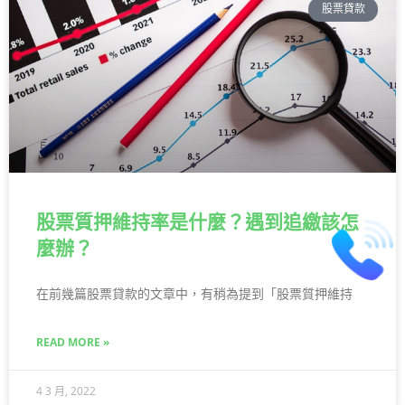
股票貸款
股票質押維持率是什麼？遇到追繳該怎
麼辦？
在前幾篇股票貸款的文章中，有稍為提到「股票質押維持
READ MORE »
4 3 月, 2022