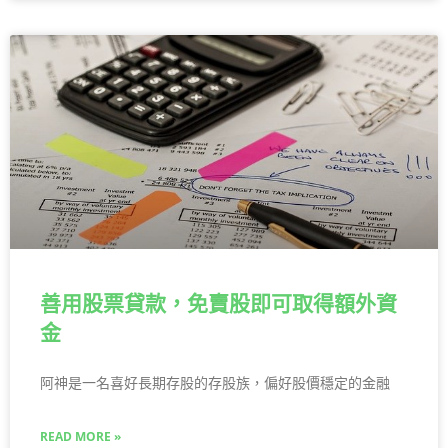
善用股票貸款，免賣股即可取得額外資
金
阿神是一名喜好長期存股的存股族，偏好股價穩定的金融
READ MORE »