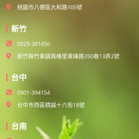
桃園市八德區大和路105號
新竹
0929-381456
新竹縣竹東鎮員棟里東峰路350巷13弄2號
台中
0901-394154
台中市西區精誠十六街18號
台南