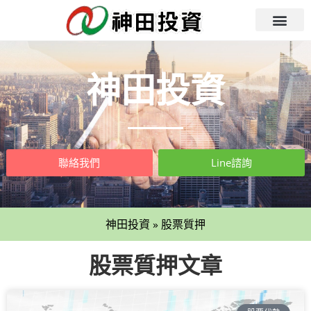
神田投資
聯絡我們
Line諮詢
神田投資
»
股票質押
股票質押文章