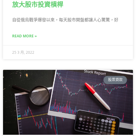
放大股市投資槓桿
自從俄烏戰爭爆發以來，每天股市開盤都讓人心驚驚，好
READ MORE »
25 3 月, 2022
股票貸款