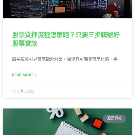
股票質押流程怎麼跑？只要三步驟辦好
股票貸款
股票投資可以帶來額外財富，但也有可能會帶來負債，畢
READ MORE »
15 3 月, 2022
股票貸款