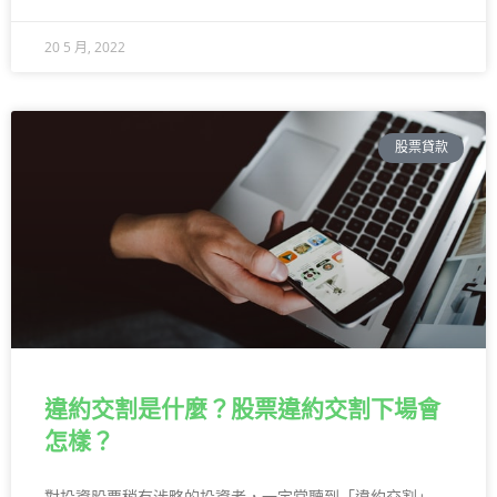
20 5 月, 2022
股票貸款
違約交割是什麼？股票違約交割下場會
怎樣？
對投資股票稍有涉略的投資者，一定常聽到「違約交割」