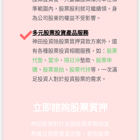
準範圍內，股票股利就可繼續領，身
為公司股東的權益不受影響。
多元股票投資產品服務
神田投資除股票質押貸款方案外，還
有各種股票投資相關服務，如：
股票
代墊
、
當沖
、
隔日沖
墊款、
股票申
購
、
股票競拍
、
股票代持
等，一次滿
足投資人對於投資股票的需求。
立即諮詢股票質押
神田投資對於金融投資業務相當
熟識且資歷豐富完整，是你股票