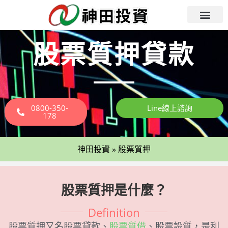
股票質押貸款
0800-350-
Line線上諮詢
178
神田投資
»
股票質押
股票質押是什麼？
Definition
股票質押又名股票貸款、
股票質借
、股票設質，是利