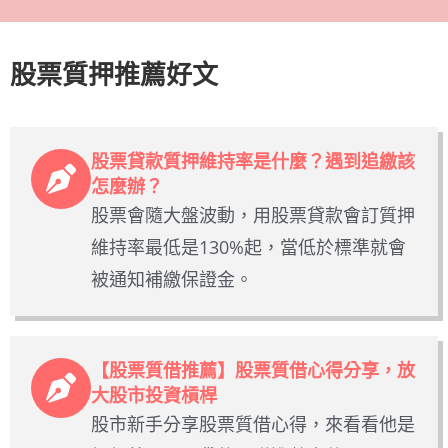
股票質押推薦好文
股票貸款質押維持率是什麼？遇到追繳該
怎麼辦？
股票會隨大盤波動，用股票貸款會訂質押
維持率最低是130%起，當低於標準就會
被通知補繳保證金。
【股票質借推薦】股票質借心得分享，放
大股市投資槓桿
股市新手分享股票質借心得，來看看他是