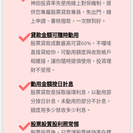
神田投資率先使用線上對保機制，提
供您專屬股票貸款專員，免出門，線
上申請、審核撥款，一次辦到好。
貸款金額可隨時動用
股票貸款成數最高可貸60%，不囉嗦
直接貸給你，可動用額度與收款帳戶
相連接，讓你隨時提領使用，投資理
財不受限。
動用金額按日計息
股票貸款是採取循環利息，以動用部
分按日計息，未動用的部分不計息，
額度用多少就收多少利息。
股票設質股利照常領
股票設質後，只要讓股票維持率在標