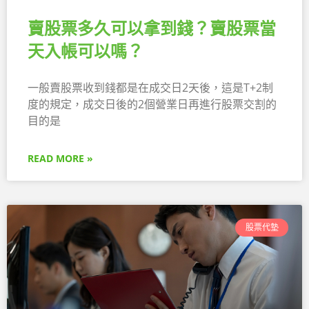
賣股票多久可以拿到錢？賣股票當
天入帳可以嗎？
一般賣股票收到錢都是在成交日2天後，這是T+2制
度的規定，成交日後的2個營業日再進行股票交割的
目的是
READ MORE »
股票代墊