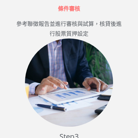
條件審核
參考聯徵報告並進行審核與試算，核貸後進
行股票質押設定
Step3