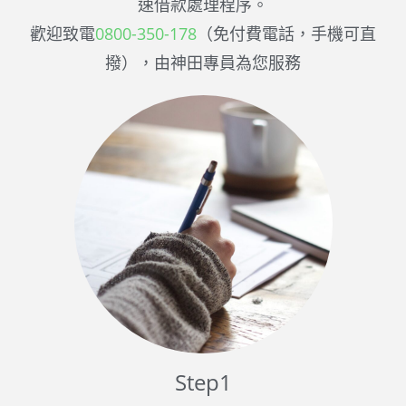
速借款處理程序。
歡迎致電
0800-350-178
（免付費電話，手機可直
撥），由神田專員為您服務
Step1