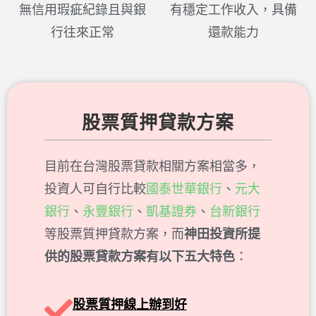
無信用瑕疵紀錄且與銀
有穩定工作收入，具備
行往來正常
還款能力
股票質押貸款方案
目前在台灣股票貸款相關方案相當多，
投資人可自行比較
國泰世華銀行
、
元大
銀行
、
永豐銀行
、
凱基證券
、
台新銀行
等股票質押貸款方案，而
神田投資所提
供的股票貸款方案有以下五大特色
：
股票質押線上辦到好