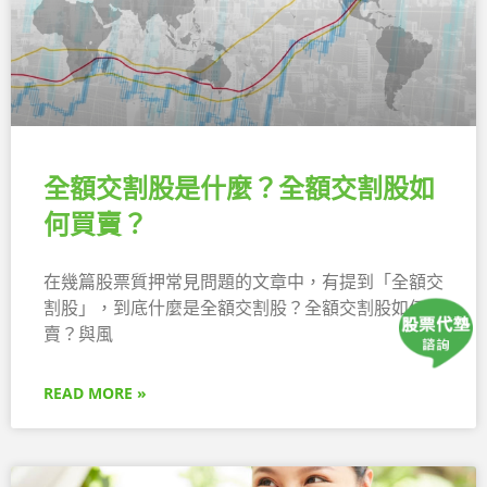
全額交割股是什麼？全額交割股如
何買賣？
在幾篇股票質押常見問題的文章中，有提到「全額交
割股」，到底什麼是全額交割股？全額交割股如何買
賣？與風
READ MORE »