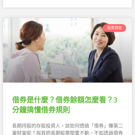
股票貸款
借券是什麼？借券餘額怎麼看？3
分鐘搞懂借券規則
長期持股的存股投資人，該如何透過「借券」賺第二
筆財富呢？與其把長期股票閒置不動，不如透過借券