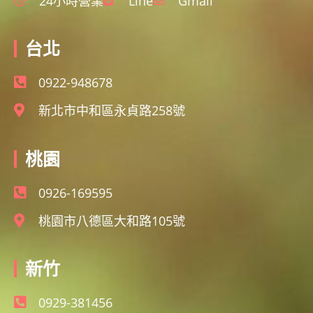
24小時營業
Line
Gmail
台北
0922-948678
新北市中和區永貞路258號
桃園
0926-169595
桃園市八德區大和路105號
新竹
0929-381456