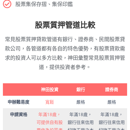
股票集保存摺、集保印鑑
股票質押管道比較
常見股票質押貸款管道有銀行、證券商、民間股票貸
款公司，各管道都有各自的特色優勢，有股票貸款需
求的投資人可以多方比較，神田彙整常見股票質押管
道，提供投資者參考。
神田投資
銀行
證券商
申辦難易度
寬鬆
嚴格
嚴格
申請資格
年滿18歲，
年滿18歲，
年滿18歲，
可提供自有股
銀行往來信用
銀行往來信用
票作為設質者
紀錄正常之本
紀錄正常之本