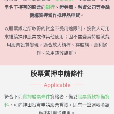
用名下
持有的股票向
銀行
、證券商、融資公司等金融
機構質押當作抵押品申貸
。
以股票設定所取得的資金不受用途限制，投資人可用
來繼續操作股票或作其他使用；因不需變賣持股就能
用股票設質變現，適合放大槓桿、存股族、套利操
作、急用錢等族群。
股票質押申請條件
Applicable
符合下列
質押股票條件
資格者，備妥
股票貸款準備資
料
，可向神田投資申請股票貸款，即有一筆週轉金讓
你不限用途使用。