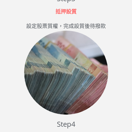
抵押設質
設定股票質權，完成設質後待撥款
Step4