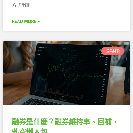
方式出租
READ MORE »
股票貸款
融券是什麼？融券維持率、回補、
軋空懶人包