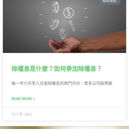
股票貸款
除權息是什麼？如何參加除權息？
每一年六月至八月是除權息的熱門月份，眾多公司股票都
READ MORE »
13 5 月, 2022