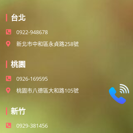
台北
0922-948678
新北市中和區永貞路258號
桃園
0926-169595
桃園市八德區大和路105號
新竹
0929-381456