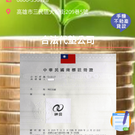
高雄市三民區大福街209巷5號
合法代墊公司