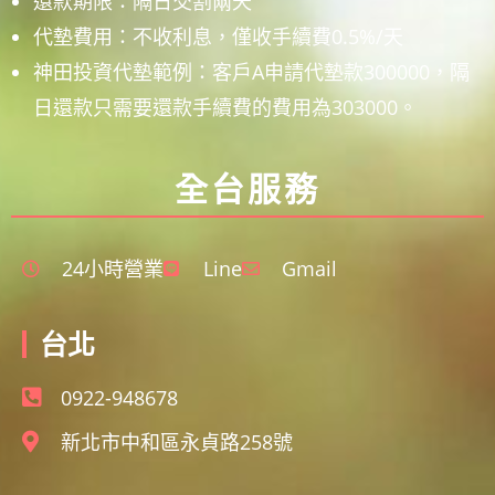
還款期限：隔日交割兩天
代墊費用：不收利息，僅收手續費0.5%/天
神田投資代墊範例：客戶A申請代墊款300000，隔
日還款只需要還款手續費的費用為303000。
全台服務
24小時營業
Line
Gmail
台北
0922-948678
新北市中和區永貞路258號