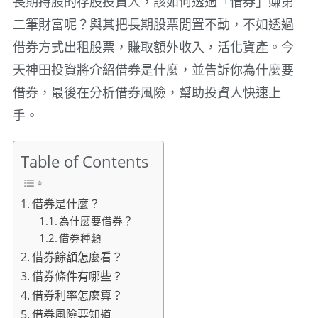
長期持股的存股投資人，該如何透過「借券」賺第
二筆財富呢？與其把長期股票閒置不動，不如透過
借券方式出租股票，賺取額外收入，活化資產。今
天神田投資將介紹借券是什麼，並告訴你為什麼要
借券，最後在分析借券風險，幫助投資人快速上
手。
Table of Contents
借券是什麼？
為什麼要借券？
借券種類
借券餘額怎麼看？
借券條件有哪些？
借券利率怎麼算？
借券風險要知道