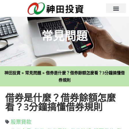
常見問題
神田投資
»
常見問題
»
借券是什麼？借券餘額怎麼看？3分鐘搞懂借
券規則
借券是什麼？借券餘額怎麼
看？3分鐘搞懂借券規則
股票貸款