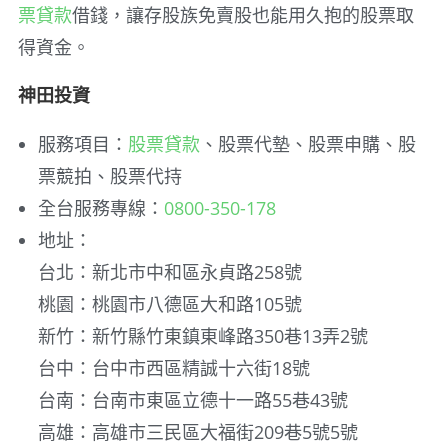
票貸款
借錢，讓存股族免賣股也能用久抱的股票取
得資金。
神田投資
服務項目：
股票貸款
、股票代墊、股票申購、股
票競拍、股票代持
全台服務專線：
0800-350-178
地址：
台北：新北市中和區永貞路258號
桃園：桃園市八德區大和路105號
新竹：新竹縣竹東鎮東峰路350巷13弄2號
台中：台中市西區精誠十六街18號
台南：台南市東區立德十一路55巷43號
高雄：高雄市三民區大福街209巷5號5號