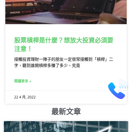
股票槓桿是什麼？想放大投資必須要
注意！
接觸投資理財一陣子的朋友一定很常接觸到「槓桿」二
字，聽到誰開槓桿多賺了多少，究竟
閱讀更多 »
22 4 月, 2022
最新文章