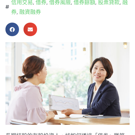
信用交易
,
借券
,
借券風險
,
借券餘額
,
股票貸款
,
融
券
,
融資融券