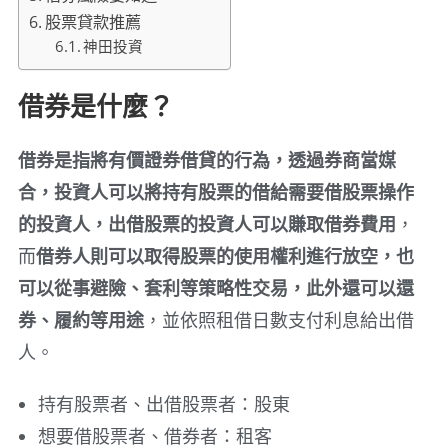
股票貸款推薦
神田投資
借券是什麼？
借券是指將有價證券借貸的行為，透過券商當媒
合，投資人可以將持有股票的借給需要借股票操作
的投資人，出借股票的投資人可以賺取借券費用
，
而
借券人則可以取得股票的使用權利進行放空，也
可以從事避險、套利等策略性交易，此外還可以還
券、履約等用途
，並依照租借日數支付利息給出借
人。
持有股票者、出借股票者：股東
想要借股票者、借券者：租客