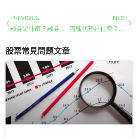
PREVIOUS
NEXT
融券是什麼？融券維持率、回補、軋空懶人包
丙種代墊是什麼？找丙種墊款資金有何風險？
股票常見問題文章