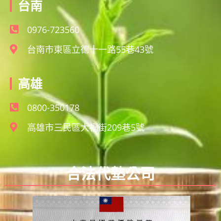
台南
0976-723560
台南市東區立德十一路55巷43號
高雄
0800-350178
高雄市三民區大福街209巷5號
合法代墊公司