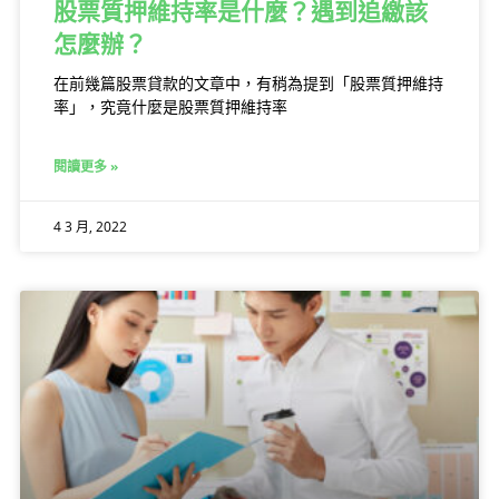
股票質押維持率是什麼？遇到追繳該
怎麼辦？
在前幾篇股票貸款的文章中，有稍為提到「股票質押維持
率」，究竟什麼是股票質押維持率
閱讀更多 »
4 3 月, 2022