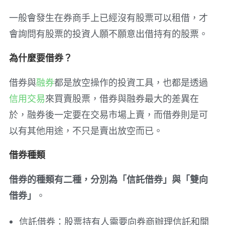
一般會發生在券商手上已經沒有股票可以租借，才
會詢問有股票的投資人願不願意出借持有的股票。
為什麼要借券？
借券與
融券
都是放空操作的投資工具，也都是透過
信用交易
來買賣股票，借券與融券最大的差異在
於，融券後一定要在交易市場上賣，而借券則是可
以有其他用途，不只是賣出放空而已。
借券種類
借券的種類有二種，分別為「信託借券」與「雙向
借券」
。
信託借券：股票持有人需要向券商辦理信託和開